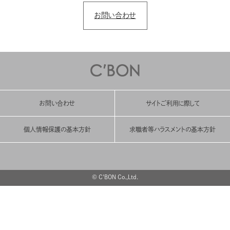
お問い合わせ
お問い合わせ
サイトご利用に際して
個人情報保護の基本方針
求職者等ハラスメントの基本方針
© C'BON Co.,Ltd.