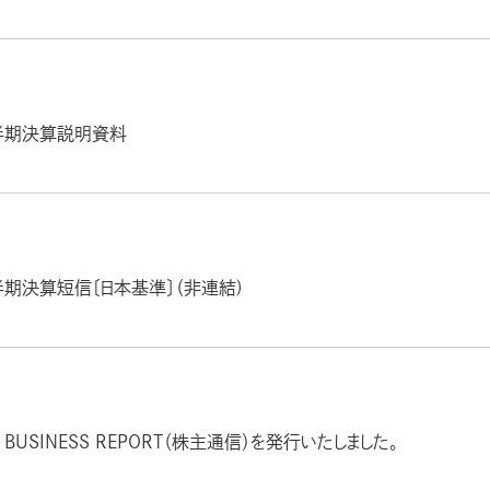
半期決算説明資料
半期決算短信〔日本基準〕（非連結)
 BUSINESS REPORT（株主通信）を発行いたしました。