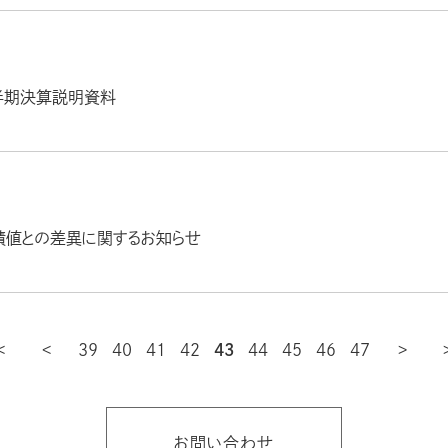
半期決算説明資料
績値との差異に関するお知らせ
39
40
最初
41
前
42
43
44
45
46
47
お問い合わせ