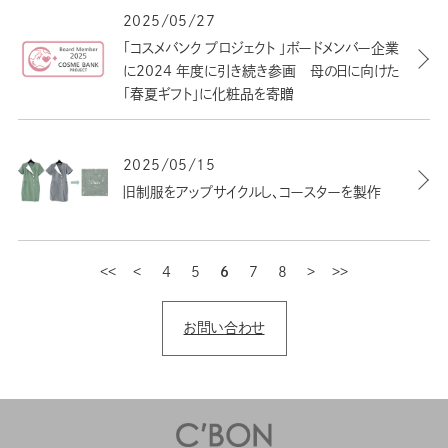
2025/05/27
「コスメバンク プロジェクト 」ボードメンバー企業
に2024 年度に引き続き参画 母の日に向けた
「春夏ギフト」に化粧品を寄贈
2025/05/15
旧制服をアップサイクルし､コースターを製作
4
最初
5
前
6
7
8
次
最後
お問い合わせ