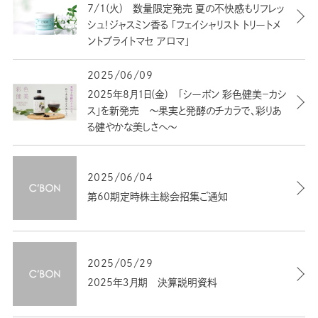
7/1(火) 数量限定発売 夏の不快感もリフレッ
シュ！ジャスミン香る 「フェイシャリスト トリートメ
ントブライトマセ アロマ」
2025/06/09
2025年8月1日(金) 「シーボン 彩色健美－カシ
ス」を新発売 ～果実と発酵のチカラで、彩りあ
る健やかな美しさへ～
2025/06/04
第60期定時株主総会招集ご通知
2025/05/29
2025年３月期 決算説明資料