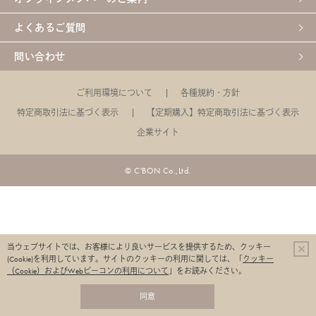
よくあるご質問
問い合わせ
ご利用環境について
各種規約・方針
特定商取引法に基づく表示
【定期購入】特定商取引法に基づく表示
企業サイト
© C'BON Co.,Ltd.
当ウェブサイトでは、お客様により良いサービスを提供するため、クッキー
(Cookie)を利用しています。
サイトのクッキーの利用に関しては、「
クッキー
（Cookie）およびWebビーコンの利用について
」をお読みください。
同意