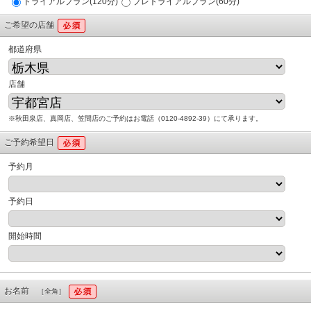
トライアルプラン(120分)
プレトライアルプラン(60分)
ご希望の店舗
都道府県
店舗
※秋田泉店、真岡店、笠間店のご予約はお電話（0120-4892-39）にて承ります。
ご予約希望日
予約月
予約日
開始時間
お名前
［全角］