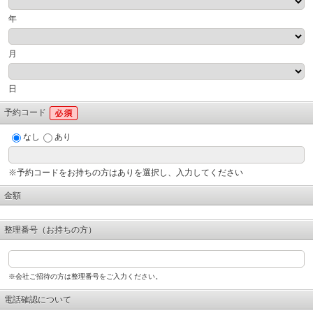
年
月
日
予約コード
なし
あり
※予約コードをお持ちの方はありを選択し、入力してください
金額
整理番号（お持ちの方）
※会社ご招待の方は整理番号をご入力ください。
電話確認について