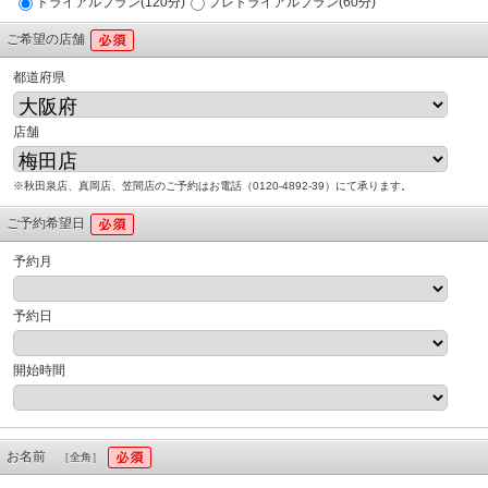
トライアルプラン(120分)
プレトライアルプラン(60分)
ご希望の店舗
都道府県
店舗
※秋田泉店、真岡店、笠間店のご予約はお電話（0120-4892-39）にて承ります。
ご予約希望日
予約月
予約日
開始時間
お名前
［全角］