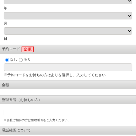
年
月
日
予約コード
なし
あり
※予約コードをお持ちの方はありを選択し、入力してください
金額
整理番号（お持ちの方）
※会社ご招待の方は整理番号をご入力ください。
電話確認について