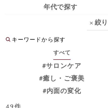
年代で探す
#サロンケア
#癒し・ご褒美
#内面の変化
49件