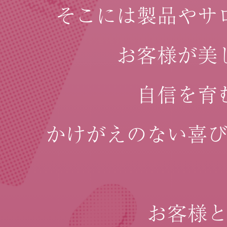
そこには製品やサ
お客様が美
自信を育
かけがえのない喜
お客様