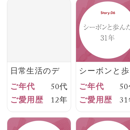
日常生活のデ
シーボンと歩
トックス
んだ31年
50代
5
12年
3