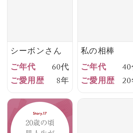
シーボンさん
私の相棒
との出会い
60代
4
8年
2