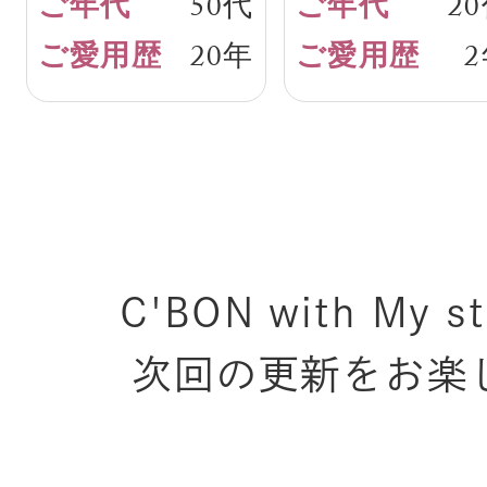
50代
2
20年
C'BON with M
次回の更新をお楽