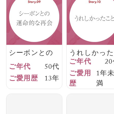
シーボンとの
うれしかった
2
運命的な再会
こと
50代
1年
13年
満