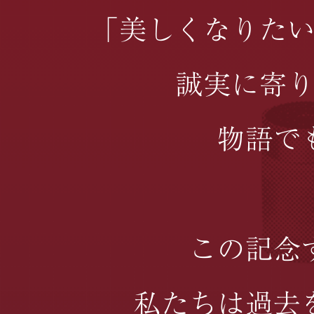
「美しくなりた
誠実に寄
物語で
この記念
私たちは過去