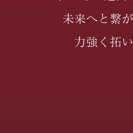
未来へと繋
力強く拓