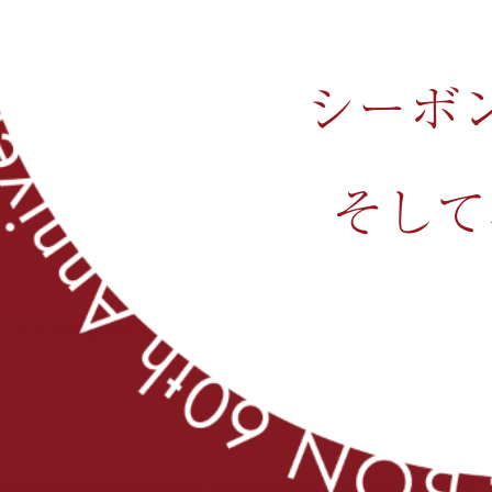
シーボン
そして