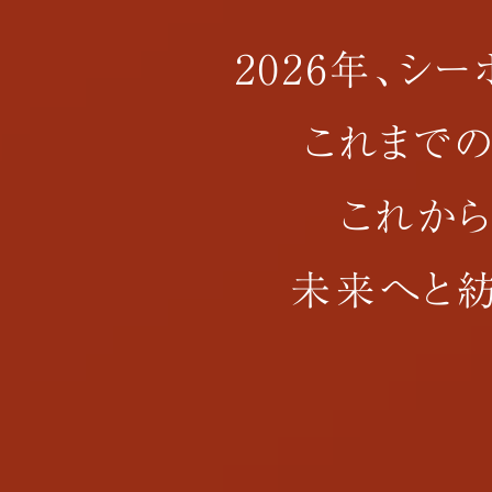
2026年、シ
これまで
これか
未来へと紡