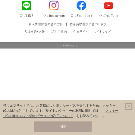
公式LINE
公式Instagram
公式Facebook
公式YouTube
個人情報保護の基本方針
特定商取引法に基づく表示
各種規約・方針
ご利用案内
企業サイト
サイトマップ
© C'BON Co.,Ltd.
当ウェブサイトでは、お客様により良いサービスを提供するため、クッキー
(Cookie)を利用しています。
サイトのクッキーの利用に関しては、「
クッキー
（Cookie）およびWebビーコンの利用について
」をお読みください。
同意