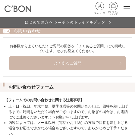
オンライン
マイページ
ショップ
はじめての方へ シーボンのトライアルプラン
お問い合わせ
お客様からよくいただくご質問の回答を「よくあるご質問」にて掲載し
ています。ぜひお役立てください。
よくあるご質問
お問い合わせフォーム
【フォームでのお問い合わせに関する注意事項】
土・日・祝日、年末年始、夏季休暇等のお問い合わせは、回答を差し上げ
るまでに時間をいただく場合がございますので、お急ぎの場合は、お電話
にてご連絡くださいますようお願い申し上げます。
内容によっては、メール以外（電話やお手紙）の方法で回答を差し上げる
場合やお応えできかねる場合もございますので、あらかじめご了承くださ
い。