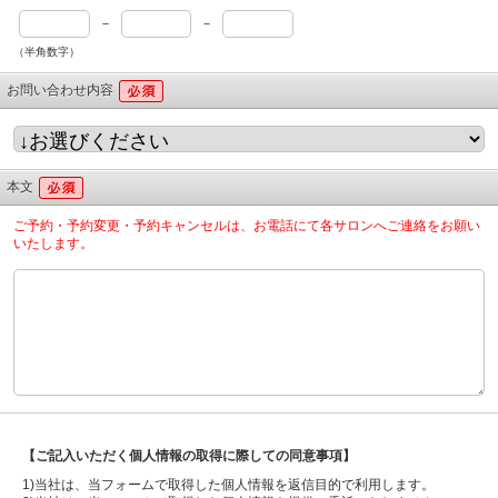
－
－
（半角数字）
お問い合わせ内容
本文
ご予約・予約変更・予約キャンセルは、お電話にて各サロンへご連絡をお願い
いたします。
【ご記入いただく個人情報の取得に際しての同意事項】
1)当社は、当フォームで取得した個人情報を返信目的で利用します。