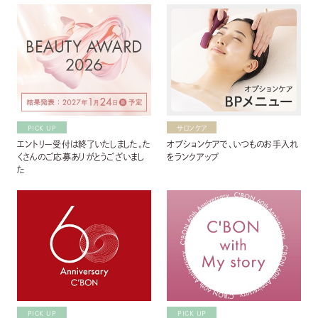
PICK UP
サロンケア
エントリー受付は終了いたしました。た
オプションケアで、いつものお手入れ
くさんのご応募ありがとうございまし
をランクアップ
た
PICK UP
PICK UP