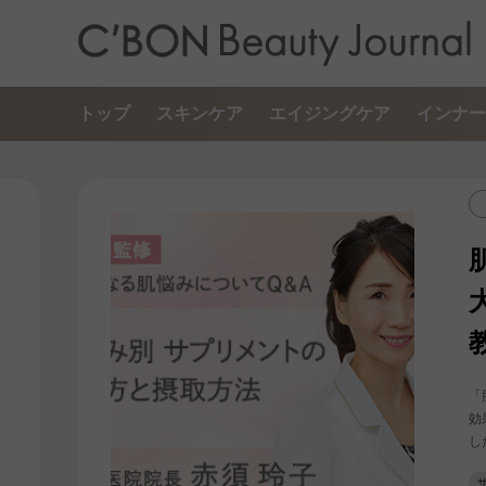
トップ
スキンケア
エイジングケア
インナー
「
効
し