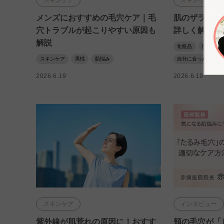
メンズにおすすめの毛穴ケア｜毛
肌のザラつき
穴トラブルが起こりやすい原因も
詳しく解説
解説
化粧品
肌トラブ
スキンケア
男性
肌悩み
自分に合った化粧品
2026.6.19
2026.6.19
スキンケア
インタビュー
紫外線が肌荒れの原因に！おすす
頬の毛穴が「