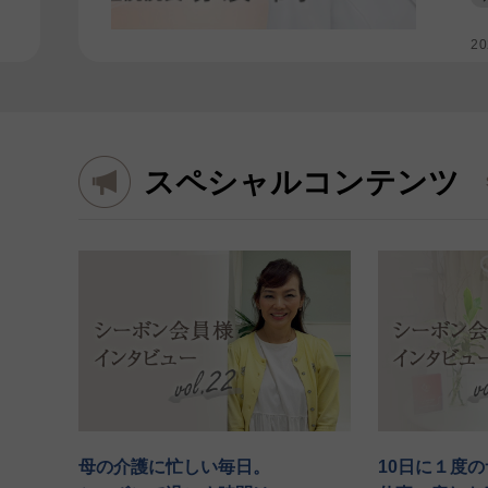
20
スペシャルコンテンツ
母の介護に忙しい毎日。
10日に１度