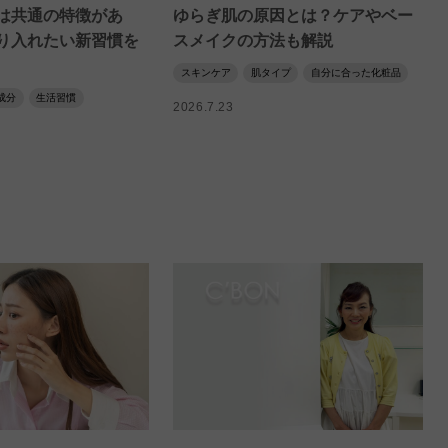
は共通の特徴があ
ゆらぎ肌の原因とは？ケアやベー
り入れたい新習慣を
スメイクの方法も解説
スキンケア
肌タイプ
自分に合った化粧品
成分
生活習慣
2026.7.23