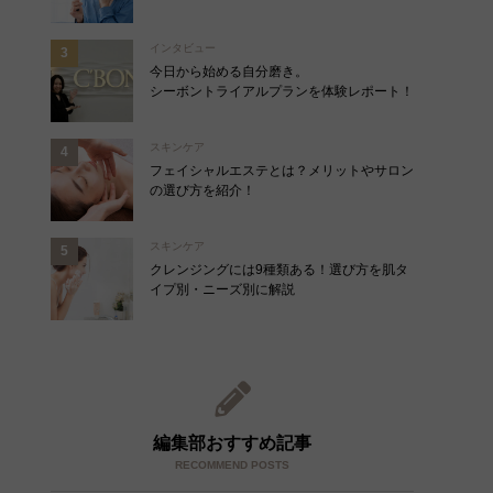
インタビュー
今日から始める自分磨き。
シーボントライアルプランを体験レポート！
スキンケア
フェイシャルエステとは？メリットやサロン
の選び方を紹介！
スキンケア
クレンジングには9種類ある！選び方を肌タ
イプ別・ニーズ別に解説
編集部おすすめ記事
RECOMMEND POSTS