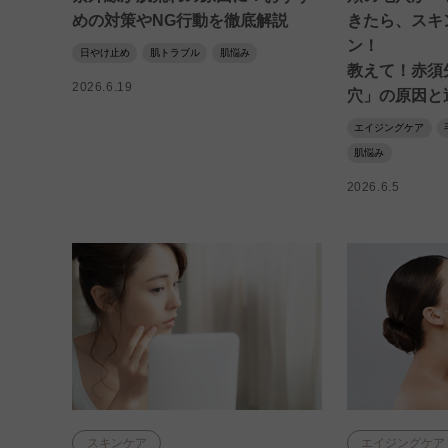
めの対策やNG行動を徹底解説
きたら、スキ
ン！
日やけ止め
肌トラブル
肌悩み
教えて！赤須
2026.6.19
穴」の原因と
エイジングケア
肌悩み
2026.6.5
スキンケア
エイジングケア