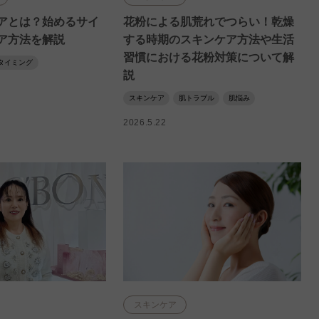
アとは？始めるサイ
花粉による肌荒れでつらい！乾燥
ア方法を解説
する時期のスキンケア方法や生活
習慣における花粉対策について解
タイミング
説
スキンケア
肌トラブル
肌悩み
2026.5.22
スキンケア