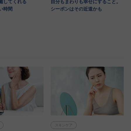
癒してくれる
自分もまわりも幸せにすること。
い時間
シーボンはその近道かも
スキンケア