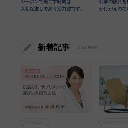
シーボンで過ごす時間は
仕事の疲れを
大切な癒しであり活力源です。
かけがえのな
新着記事
Latest Posts
インタビュー
エイジングケア