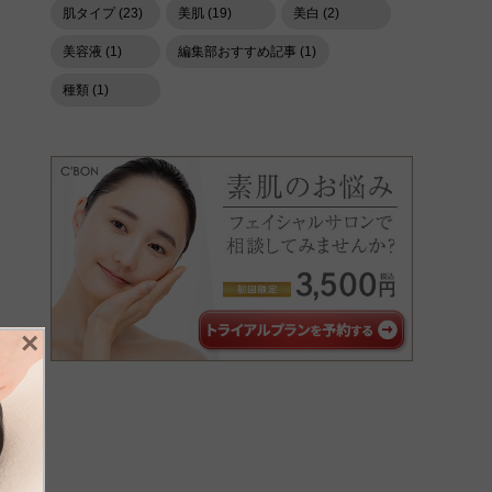
肌タイプ (23)
美肌 (19)
美白 (2)
美容液 (1)
編集部おすすめ記事 (1)
種類 (1)
×