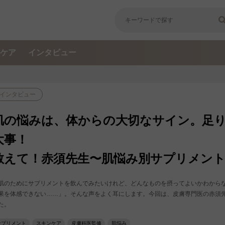
ケア
インタビュー
インタビュー
肌の悩みは、体からの大切なサイン。足
大事！
教えて！赤須先生〜肌悩み別サプリメント
肌のためにサプリメントを飲んでみたいけれど、どんなものを摂ってよいかわから
果を体感できない……」。そんな声をよく耳にします。今回は、皮膚専門医の赤須
た。
サプリメント
スキンケア
皮膚科医監修
肌悩み