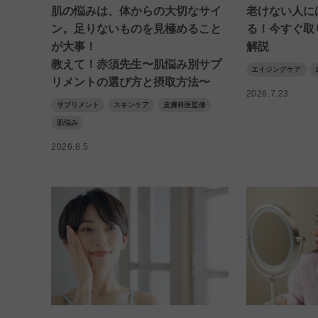
肌の悩みは、体からの大切なサイ
老けない人に
ン。足りないものを見極めること
る！今すぐ取
が大事！
解説
教えて！赤須先生〜肌悩み別サプ
エイジングケア
リメントの選び方と摂取方法〜
2026.7.23
サプリメント
スキンケア
皮膚科医監修
肌悩み
2026.8.5