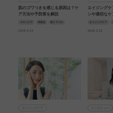
肌のゴワつきを感じる原因は？ケ
エイジングケ
ア方法や予防策を解説
ンや適切なケ
スキンケア
対処法
肌トラブル
エイジングケア
2026.5.22
2026.5.22
エイジングケア
インタビュー