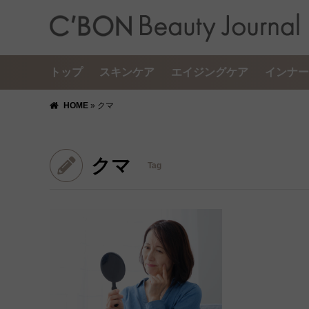
トップ
スキンケア
エイジングケア
インナー
HOME
»
クマ
クマ
Tag