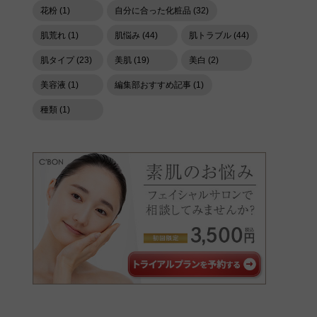
花粉 (1)
自分に合った化粧品 (32)
肌荒れ (1)
肌悩み (44)
肌トラブル (44)
肌タイプ (23)
美肌 (19)
美白 (2)
美容液 (1)
編集部おすすめ記事 (1)
種類 (1)