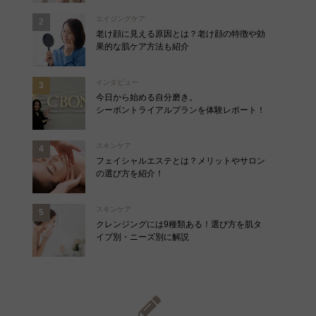
エイジングケア
老け顔に見える原因とは？老け顔の特徴や効
果的な肌ケア方法も紹介
インタビュー
今日から始める自分磨き。
シーボントライアルプランを体験レポート！
スキンケア
フェイシャルエステとは？メリットやサロン
の選び方を紹介！
スキンケア
クレンジングには9種類ある！選び方を肌タ
イプ別・ニーズ別に解説