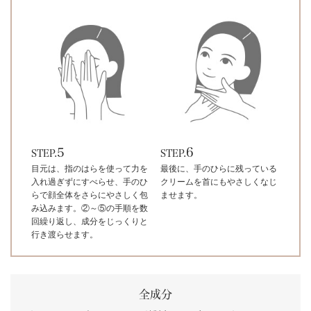
5
6
STEP.
STEP.
目元は、指のはらを使って力を
最後に、手のひらに残っている
入れ過ぎずにすべらせ、手のひ
クリームを首にもやさしくなじ
らで顔全体をさらにやさしく包
ませます。
み込みます。②～⑤の手順を数
回繰り返し、成分をじっくりと
行き渡らせます。
全成分