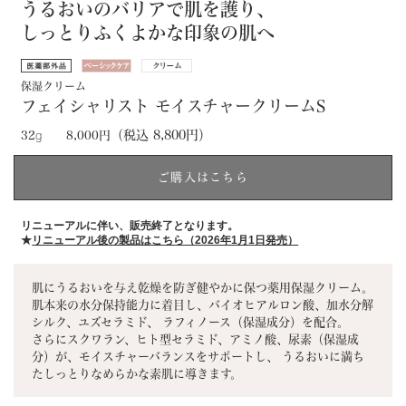
うるおいのバリアで肌を護り、
しっとりふくよかな印象の肌へ
保湿クリーム
フェイシャリスト モイスチャークリームS
（税込 8,800円）
32
g
8,000円
ご購入はこちら
リニューアルに伴い、販売終了となります。
★
リニューアル後の製品はこちら（2026年1月1日発売）
肌にうるおいを与え乾燥を防ぎ健やかに保つ薬用保湿クリーム。
肌本来の水分保持能力に着目し、バイオヒアルロン酸、加水分解
シルク、ユズセラミド、 ラフィノース（保湿成分）を配合。
さらにスクワラン、ヒト型セラミド、アミノ酸、尿素（保湿成
分）が、モイスチャーバランスをサポートし、 うるおいに満ち
たしっとりなめらかな素肌に導きます。