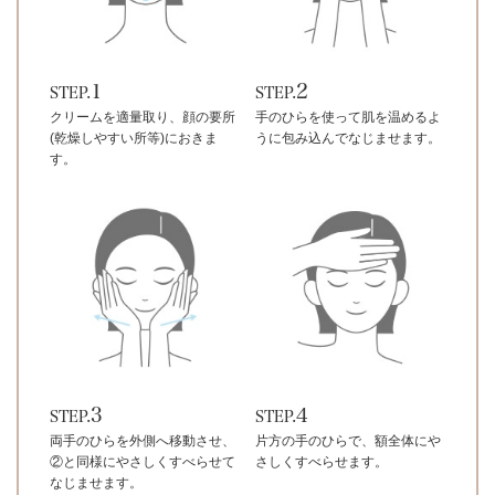
1
2
STEP.
STEP.
クリームを適量取り、顔の要所
手のひらを使って肌を温めるよ
(乾燥しやすい所等)におきま
うに包み込んでなじませます。
す。
3
4
STEP.
STEP.
両手のひらを外側へ移動させ、
片方の手のひらで、額全体にや
②と同様にやさしくすべらせて
さしくすべらせます。
なじませます。