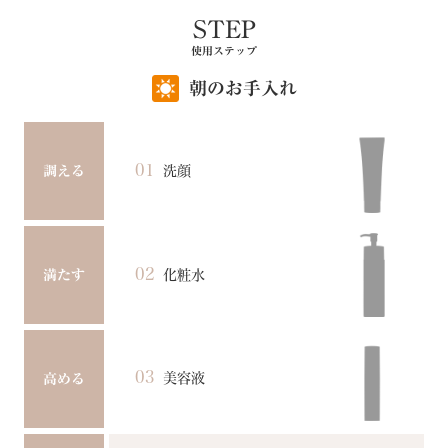
STEP
使用ステップ
朝のお手入れ
01
洗顔
調える
02
化粧水
満たす
03
美容液
高める