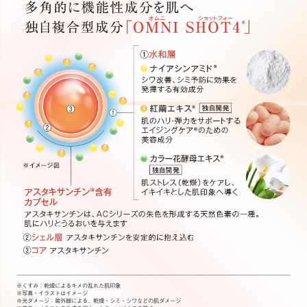
※くすみ：乾燥によるキメの乱れた肌印象
※写真・イラストはイメージ
※光ダメージ：紫外線による、乾燥・シミ・シワなどの肌ダメージ