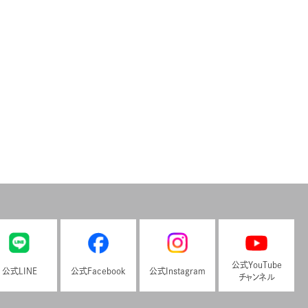
次
最後
公式YouTube
公式LINE
公式Facebook
公式Instagram
チャンネル