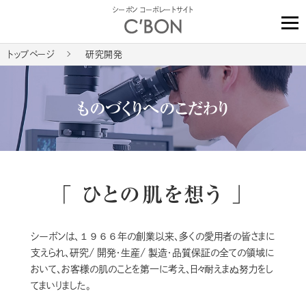
シーボン コーポレートサイト
トップページ
研究開発
ものづくりへのこだわり
「 ひとの肌を想う 」
シーボンは、１９６６年の創業以来、多くの愛用者の皆さまに
支えられ、
研究/ 開発・生産/ 製造・品質保証の全ての領域に
おいて、
お客様の肌のことを第一に考え、日々耐えまぬ努力をし
てまいりました。