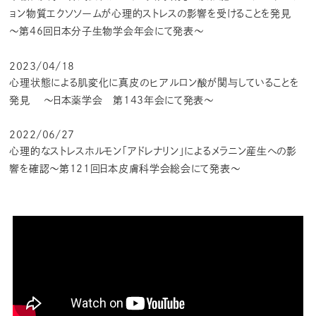
ョン物質エクソソームが心理的ストレスの影響を受けることを発見
～第46回日本分子生物学会年会にて発表～
2023/04/18
心理状態による肌変化に真皮のヒアルロン酸が関与していることを
発見 ～日本薬学会 第143年会にて発表～
2022/06/27
心理的なストレスホルモン「アドレナリン」によるメラニン産生への影
響を確認～第121回日本皮膚科学会総会にて発表～