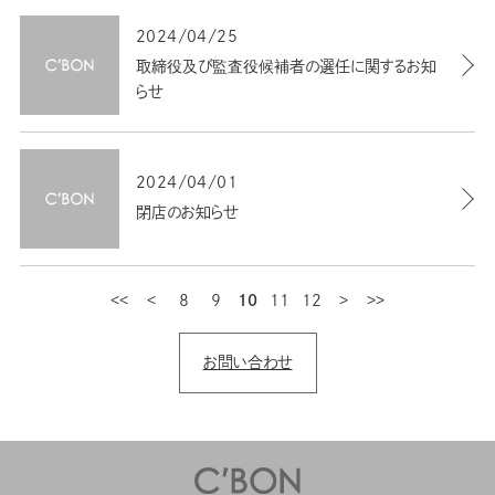
2024/04/25
取締役及び監査役候補者の選任に関するお知
らせ
2024/04/01
閉店のお知らせ
8
最初
9
前
10
11
12
次
最後
お問い合わせ