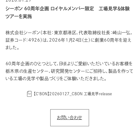
2026.01.27
シーボン 60周年企画 ロイヤルメンバー限定 工場見学＆体験
ツアーを実施
株式会社シーボン（本社：東京都港区､代表取締役社長：崎山一弘､
証券コード：4926）は､2026年1月24日（土）に創業60周年を迎え
ました。
60周年企画のひとつとして､日頃よりご愛顧いただいているお客様を
栃木県の生産センター､研究開発センターにご招待し、製品を作って
いる工場の見学や製品づくりをご体験いただきました。
【C'BON】20260127_CBON 工場見学release
お問い合わせ