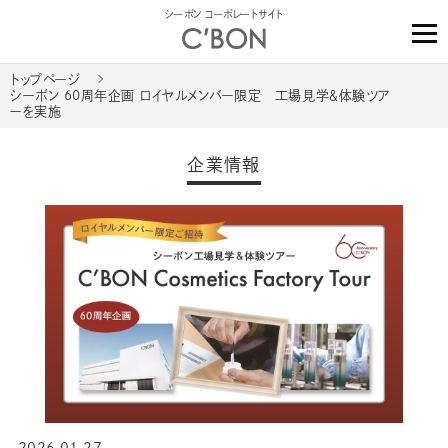
シーボン コーポレートサイト
トップページ
シーボン 60周年企画 ロイヤルメンバー限定 工場見学＆体験ツア
ーを実施
企業情報