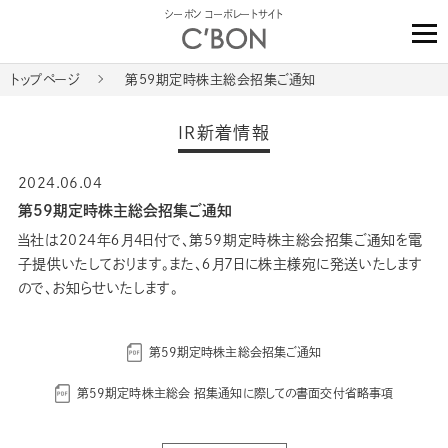
シーボン コーポレートサイト
トップページ
第59期定時株主総会招集ご通知
IR新着情報
2024.06.04
第59期定時株主総会招集ご通知
当社は2024年６月4日付で、第59期定時株主総会招集ご通知を電
子提供いたしております。また、６月7日に株主様宛に発送いたします
ので、お知らせいたします。
第59期定時株主総会招集ご通知
第59期定時株主総会 招集通知に際しての書面交付省略事項