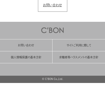
お問い合わせ
お問い合わせ
サイトご利用に際して
個人情報保護の基本方針
求職者等ハラスメントの基本方針
© C'BON Co.,Ltd.