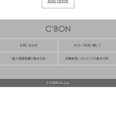
お問い合わせ
お問い合わせ
サイトご利用に際して
個人情報保護の基本方針
求職者等ハラスメントの基本方針
© C'BON Co.,Ltd.