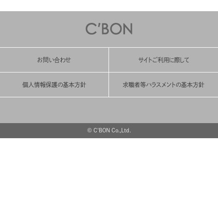
お問い合わせ
サイトご利用に際して
個人情報保護の基本方針
求職者等ハラスメントの基本方針
© C'BON Co.,Ltd.