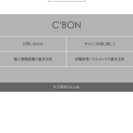
お問い合わせ
サイトご利用に際して
個人情報保護の基本方針
求職者等ハラスメントの基本方針
© C'BON Co.,Ltd.