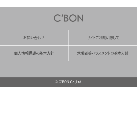
お問い合わせ
サイトご利用に際して
個人情報保護の基本方針
求職者等ハラスメントの基本方針
© C'BON Co.,Ltd.