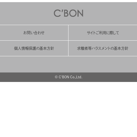
お問い合わせ
サイトご利用に際して
個人情報保護の基本方針
求職者等ハラスメントの基本方針
© C'BON Co.,Ltd.