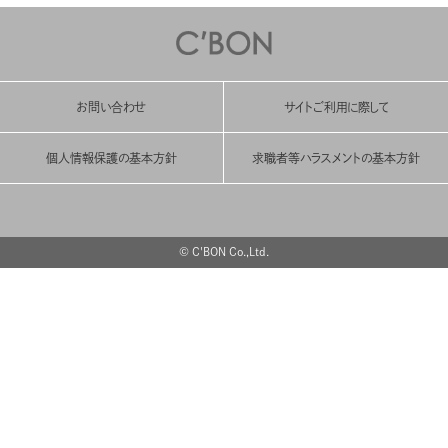
お問い合わせ
サイトご利用に際して
個人情報保護の基本方針
求職者等ハラスメントの基本方針
© C'BON Co.,Ltd.