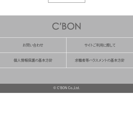
お問い合わせ
サイトご利用に際して
個人情報保護の基本方針
求職者等ハラスメントの基本方針
© C'BON Co.,Ltd.