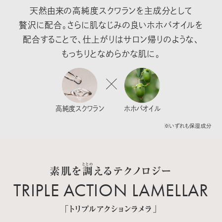
天然由来の高純度スクワランを主成分として
贅沢に配合。さらに肌なじみの良いホホバオイルを
配合することで、仕上がりはサロン帰りのような、
もっちりとなめらかな肌に。
高純度スクワラン
ホホバオイル
※いずれも保湿成分
ととの
素肌を
調
えるテクノロジー
TRIPLE ACTION LAMELLAR
「トリプルアクションラメラ」