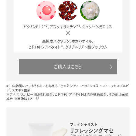
＊2
＊3
ビタミンB12
、アスタキサンチン
、シャクヤク根エキス
高純度スクワラン、ホホバオイル、
※
ヒドロキシアパタイト
、グリチルリチン酸ジカリウム
ご購入はこちら
＊1 年齢肌にハリやうるおいを与えること ＊2 シアノコバラミン ＊3 ヘマトコッカスプルビ
アリスエキス由来
※アドバンスルビーⅢは整肌成分、ヒドロキシアパタイトは洗浄補助成分、その他は保湿
成分 ※画像はイメージ
フェイシャリスト
リフレッシングマセ
〈クレンジング＆マッサージクリーム〉