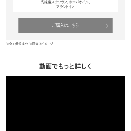
高純度スクワラン、ホホバオイル、
アラントイン
ご購入はこちら
※全て保湿成分 ※画像はイメージ
動画でもっと詳しく