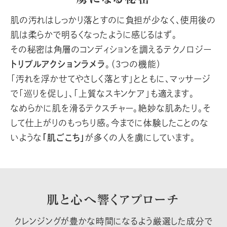
肌の汚れはしっかり落とすのに負担が少なく、使用後の
肌は柔らかで明るくなったように感じるはず。
その秘密は角層のコンディションを調えるテクノロジー
トリプルアクションラメラ
。（3つの機能）
「汚れを浮かせてやさしく落とす」とともに、マッサージ
で「巡りを促し」、「上質なスキンケア」も適えます。
なめらかに肌を滑るテクスチャー。絶妙な肌あたり。そ
して仕上がりのもっちり感。今までに体験したことのな
いような
「肌ごこち」
が多くの人を虜にしています。
肌と心へ響くアプローチ
クレンジングが豊かな時間になるよう厳選した成分で