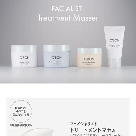
フェイシャリスト
トリートメントマセa
〈クレンジング＆マッサージクリーム〉