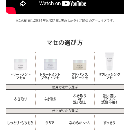
※この動画は2024年6月27日に実施したライブ配信のアーカイブです。
マセの選び方
トリートメント
トリートメント
アドバンス
リフレッシング
マセa
ブライトマセ
ルビーマセ
マセ
使用方法から選ぶ
ふき取り
洗い流し
ふき取り
ふき取り
or
（ダブル
洗い流し
洗顔不要）
仕上がりから選ぶ
しっとり・もちもち
クリア
なめらか・ハリ
すっきり