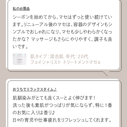
私の必需品
シーボンを始めてから、マセはずっと使い続けてい
ます。リニューアル後のマセは、容器のデザインもシ
ンプルでおしゃれになり、マセも少しやわらかくなっ
たかな？ マッサージもさらにやりやすく、調子も良
いです。
肌タイプ：混合肌 年代：20代
フェイシャリスト トリートメントマセa
おうちでリラックスタイム♪
肌馴染みがとても良くスーとよく伸びます！
洗った後も素肌がつっぱりが気にならず、特に1番
のお気に入りは香り♪
日々の育児や仕事疲れをリフレッシュしてくれます。