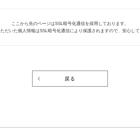
ここから先のページはSSL暗号化通信を採用しております。
ただいた個人情報はSSL暗号化通信により保護されますので、安心し
戻る