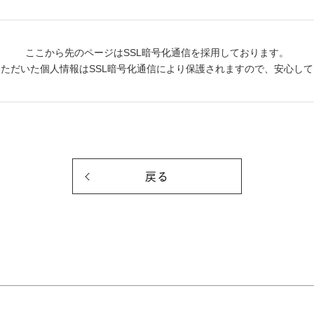
ここから先のページはSSL暗号化通信を採用しております。
ただいた個人情報はSSL暗号化通信により保護されますので、安心し
戻る