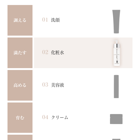
01
洗顔
調える
02
化粧水
満たす
03
美容液
高める
04
クリーム
育む