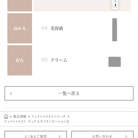
04
美容液
高める
05
クリーム
育む
一覧へ戻る
製品情報
フェイシャリストシリーズ
フェイシャリスト デュアルモイストローションQ
よくあるご質問
お問い合わせ