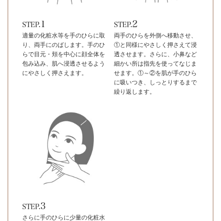
1
2
STEP.
STEP.
適量の化粧水等を手のひらに取
両手のひらを外側へ移動させ、
り、両手にのばします。手のひ
①と同様にやさしく押さえて浸
らで目元・頬を中心に顔全体を
透させます。さらに、小鼻など
包み込み、肌へ浸透させるよう
細かい所は指先を使ってなじま
にやさしく押さえます。
せます。①～②を肌が手のひら
に吸いつき、しっとりするまで
繰り返します。
3
STEP.
さらに手のひらに少量の化粧水