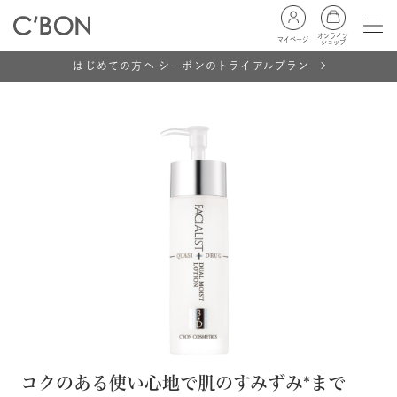
オンライン
マイページ
ショップ
はじめての方へ シーボンのトライアルプラン
コクのある使い心地で肌のすみずみ*まで