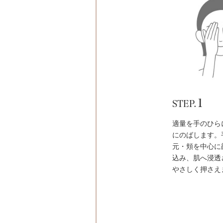
1
STEP.
適量を手のひら
にのばします。
元・頬を中心に
込み、肌へ浸透
やさしく押さえ