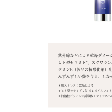
紫外線などによる乾燥ダメー
ヒト型セラミド*、スクワラ
タミンE（製品の抗酸化剤）
みずみずしい艶を与え、しな
＊肌ストレス：乾燥による
＊ヒト型セラミド：N-オレオイルフィ
＊油溶性ビタミンC誘導体：テトラ2-