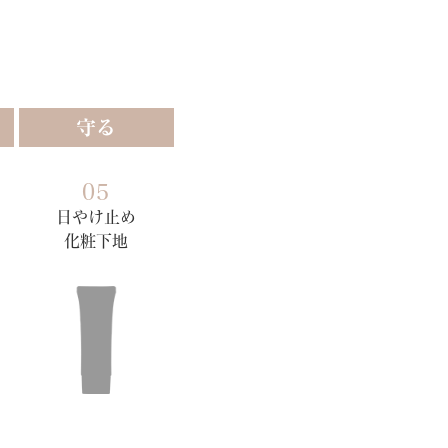
守る
05
日やけ止め
化粧下地