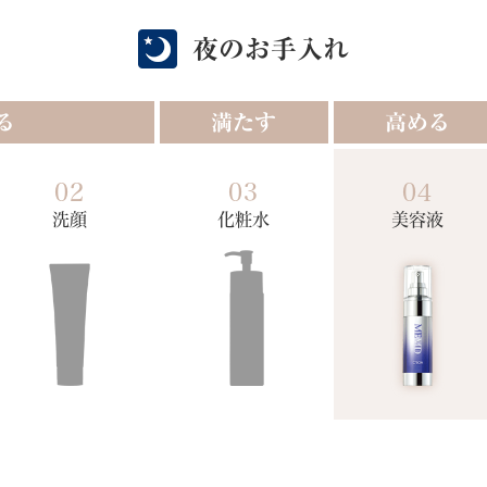
夜のお手入れ
る
満たす
高める
02
03
04
洗顔
化粧水
美容液