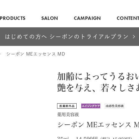
PRODUCTS
SALON
CAMPAIGN
CONTEN
はじめての方へ シーボンのトライアルプラン
シーボン MEエッセンス MD
加齢によってうるお
艶を与え、若々しさ
薬用美容液
シーボン MEエッセンス 