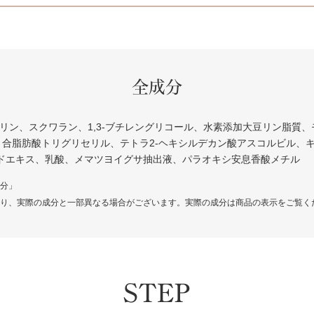
全成分
リン、スクワラン、1,3-ブチレングリコール、水素添加大豆リン脂質
合脂肪酸トリグリセリル、テトラ2-ヘキシルデカン酸アスコルビル、キ
ドエキス、乳酸、メマツヨイグサ抽出液、パラオキシ安息香酸メチル
分」
り、実際の成分と一部異なる場合がございます。実際の成分は商品の表示をご覧く
STEP