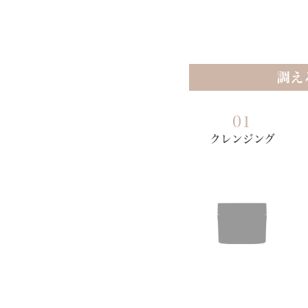
調え
01
クレンジング