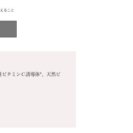
えること
性ビタミンＣ誘導体*、天然ビ