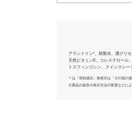
アラントイン*、精製水、濃グリセ
天然ビタミンE、コレステロール、
トスフィンゴシン、クインスシー
＊は「有効成分」無表示は「その他の成
※商品の改良や表示方法の変更などによ