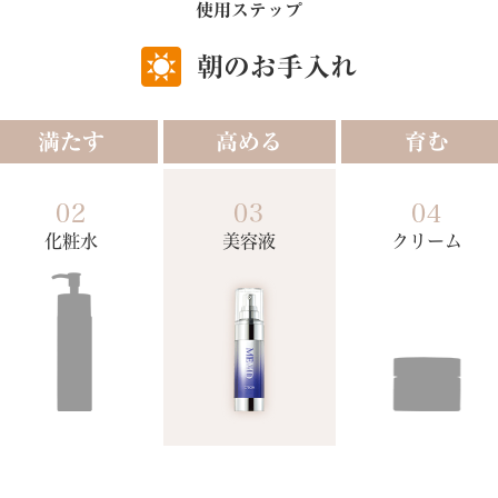
使用ステップ
朝のお手入れ
満たす
高める
育む
02
03
04
化粧水
美容液
クリーム