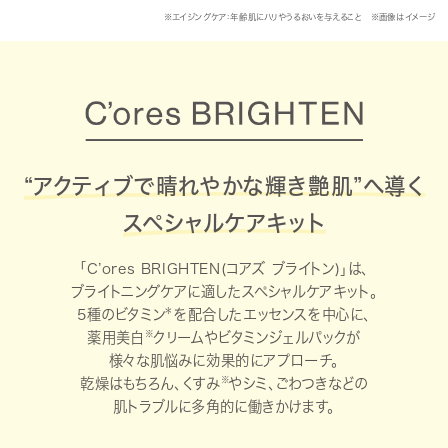
※エイジングケア：年齢肌にハリやうるおいを与えること ※画像はイメージ
“アクティブで晴れやかな輝き艶肌”へ導く
スペシャルケアキット
「C’ores BRIGHTEN(コアズ ブライトン)」は、
ブライトニングケアに適したスペシャルケアキット。
＊
5種のビタミン
を配合したエッセンスを中心に、
※
薬用美白
クリームやビタミンジェルパックが
様々な肌悩みに効果的にアプローチ。
※
乾燥はもちろん、くすみ
やシミ、ごわつきなどの
肌トラブルに多角的に働きかけます。