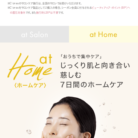
※C’oresのサロンケア施行は、全国のサロンでお受けいただけます。
※C’oresをサロンケア製品としてご購入の場合、シーボン会員に付与される
ビューティアップ・ポイント（BP）へ
の還元対象外
です。また
施行時にBPは不要
です。