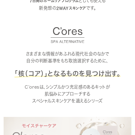
としても使える
7日間のホームケアプログラム
新発想の
です。
2WAYスキンケア
さまざまな情報があふれる現代社会のなかで
自分の判断基準をもち取捨選択するために、
「核（コア）」となるものを見つけ出す。
C’oresは、シンプルかつ充足感のあるキットが
肌悩みにアプローチする
スペシャルスキンケアを適えるシリーズ