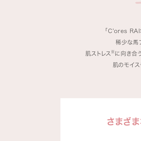
「C'ores 
稀少な馬
※
肌ストレス
に向き合
肌のモイス
さまざま