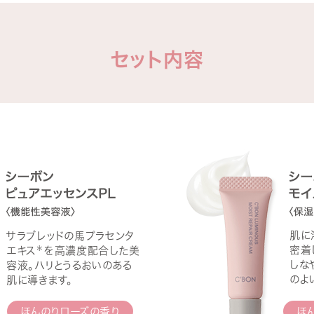
セット内容
肌に
サラブレッドの馬プラセンタ
＊
密着
エキス
を高濃度配合した美
しな
容液。ハリとうるおいのある
のよ
肌に導きます。
ほんのりローズの香り
ほ