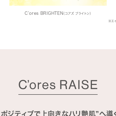
C’ores BRIGHTEN
（コアズ ブライトン）
※エ
“ポジティブで上向きなハリ艶肌”へ導