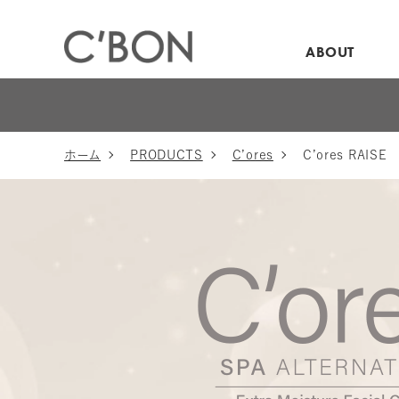
ABOUT
ホーム
PRODUCTS
C’ores
C’ores RAISE