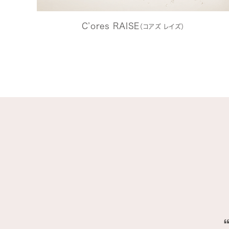
C’ores RAISE
（コアズ レイズ）