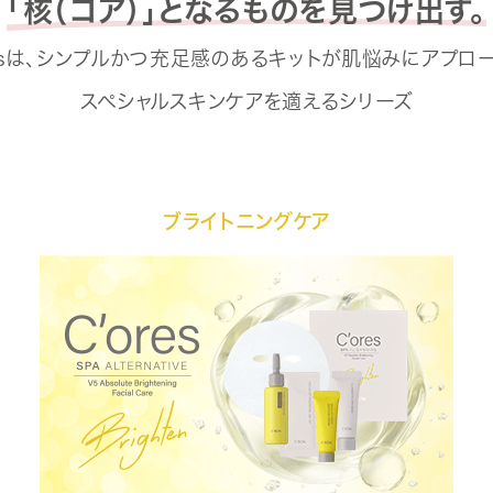
「核（コア）」となるものを見つけ出す。
resは、シンプルかつ充足感のあるキットが肌悩みにアプロ
スペシャルスキンケアを適えるシリーズ
ブライトニングケア