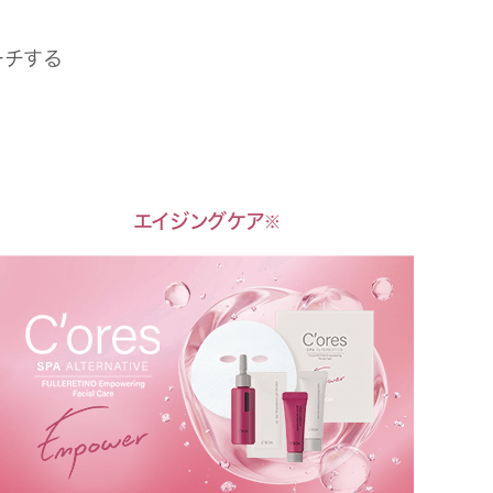
ーチする
エイジングケア
※