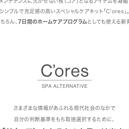
メンテナンスに欠かせない核（コア）となるアイテムを凝縮
シンプルで充足感の高いスペシャルケアキット「C'ores」
ちろん、
7日間のホームケアプログラム
としても使える新
さまざまな情報があふれる現代社会のなかで
自分の判断基準をもち取捨選択するために、