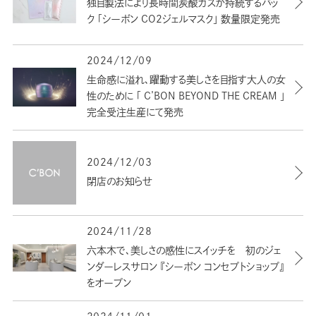
独自製法により長時間炭酸ガスが持続するパッ
ク 「シーボン CO2ジェルマスク」 数量限定発売
2024/12/09
生命感に溢れ､躍動する美しさを目指す大人の女
性のために 「 C’BON BEYOND THE CREAM 」
完全受注生産にて発売
2024/12/03
閉店のお知らせ
2024/11/28
六本木で､美しさの感性にスイッチを 初のジェ
ンダーレスサロン 『シーボン コンセプトショップ』
をオープン