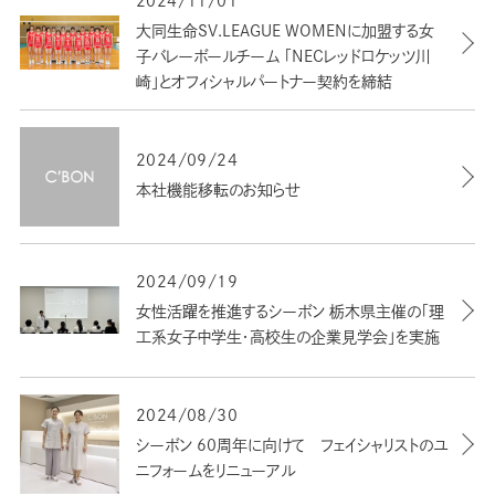
2024/11/01
大同生命SV.LEAGUE WOMENに加盟する女
子バレーボールチーム 「NECレッドロケッツ川
崎」とオフィシャルパートナー契約を締結
2024/09/24
本社機能移転のお知らせ
2024/09/19
女性活躍を推進するシーボン 栃木県主催の「理
工系女子中学生・高校生の企業見学会」を実施
2024/08/30
シーボン 60周年に向けて フェイシャリストのユ
ニフォームをリニューアル