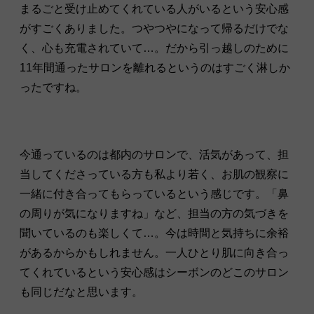
まるごと受け止めてくれている人がいるという安心感
がすごくありました。つやつやになって帰るだけでな
く、心も充電されていて…。だから引っ越しのために
11年間通ったサロンを離れるというのはすごく淋しか
ったですね。
今通っているのは都内のサロンで、活気があって、担
当してくださっている方も私より若く、お肌の観察に
一緒に付き合ってもらっているという感じです。「鼻
の周りが気になりますね」など、担当の方の気づきを
聞いているのも楽しくて…。今は時間と気持ちに余裕
があるからかもしれません。一人ひとり肌に向き合っ
てくれているという安心感はシーボンのどこのサロン
も同じだなと思います。