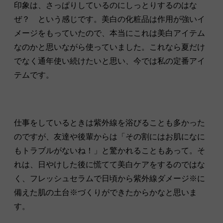
印象は、さっぱりしているのにしっとりするのはな
ぜ？ という感じです。美白の化粧品は作用が強いイ
メージをもっていたので、本当にこれは美白アイテム
なのかと思いながら使っていました。これなら夏だけ
でなく通年使い続けたいと思い、今では私の定番アイ
テムです。
仕事をしているときは紫外線を浴びることも多かった
のですが、友達や後輩からは「その割にはお肌になに
もトラブルがないね！」と驚かれることもあって。そ
れは、
日やけした後に慌てて美白ケアをするのではな
く、フレッシュセラムで日頃から紫外線ダメージ
※
に
備えた肌の土台
※
づくりができたからかなと思いま
す。