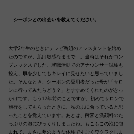
—シーボンとの出会いを教えてください。
大学2年生のときにテレビ番組のアシスタントを始め
たのですが、肌は敏感なままで…。当時はそれがコン
プレックスでした。就職活動でのアナウンサー試験も
控え、肌を少しでもキレイに見せたいと思っていまし
た。そんなとき、シーボンの愛用者だった母が「サロ
ンに行ってみたらどう？」とすすめてくれたのがきっ
かけです。もう12年前のことですが、初めてサロンで
施行をしてもらったときに、私の肌に合っていると思
ったことを覚えています。あとは、酵素と洗顔料のた
っぷりの泡にびっくりしましたね。もこもこの泡に包
まれて、まさに夢のような体験ですごくワクワクしま