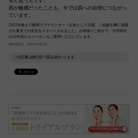
ると思うんです。
肌が敏感だったことも、今では肌への自信につながっ
ています。
2022年春まで静岡でアナウンサー・記者として活躍、ご結婚を機に退職
され東京での生活をスタートされました。お母様のご紹介で、大学時代
の12年前からシーボンをご愛用いただいています。
最終更新日 :
2026年4月1日
この記事は
約7分
で読み終わります。