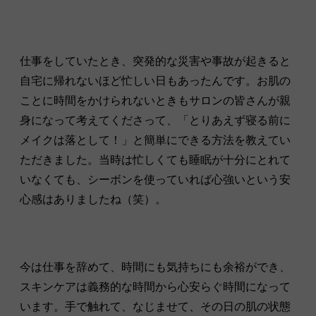
仕事をしていたとき、
突発的な災害や事故が起きると
自宅に帰れないほど忙しい日もあったんです
。お肌の
ことに時間をかけられないときもサロンの皆さんが親
身になって考えてくださって、「とりあえず寝る前に
メイクは落として！」と簡単にできる方法を教えてい
ただきました。当時は忙しくても睡眠が十分にとれて
いなくても、シーボンを使っていれば心強いという安
心感はありましたね（笑）。
今は仕事を辞めて、時間にも気持ちにも余裕ができ、
スキンケアは義務的な時間から心安らぐ時間になって
います。手で触れて、なじませて、その日の肌の状態