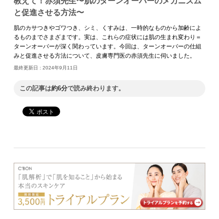
教えて！赤須先生〜肌のターンオーバーのメカニズム
と促進させる方法〜
肌のカサつきやゴワつき、シミ、くすみは、一時的なものから加齢によ
るものまでさまざまです。実は、これらの症状には肌の生まれ変わり＝
ターンオーバーが深く関わっています。今回は、ターンオーバーの仕組
みと促進させる方法について、皮膚専門医の赤須先生に伺いました。
最終更新日 :
2024年9月11日
この記事は
約6分
で読み終わります。