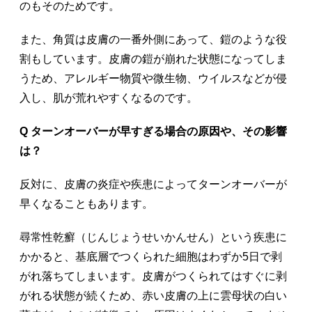
のもそのためです。
また、角質は皮膚の一番外側にあって、鎧のような役
割もしています。皮膚の鎧が崩れた状態になってしま
うため、アレルギー物質や微生物、ウイルスなどが侵
入し、肌が荒れやすくなるのです。
Q ターンオーバーが早すぎる場合の原因や、その影響
は？
反対に、皮膚の炎症や疾患によってターンオーバーが
早くなることもあります。
尋常性乾癬（じんじょうせいかんせん）という疾患に
かかると、基底層でつくられた細胞はわずか5日で剥
がれ落ちてしまいます。皮膚がつくられてはすぐに剥
がれる状態が続くため、赤い皮膚の上に雲母状の白い