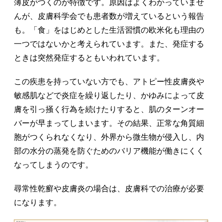
薄皮がつくのが特徴です。原因はよくわかっていませ
んが、皮膚科学会でも患者数が増えているという報告
も。「食」をはじめとした生活習慣の欧米化も理由の
一つではないかと考えられています。また、発症する
ときは突然発症するともいわれています。
この疾患を持っていない方でも、アトピー性皮膚炎や
敏感肌などで炎症を繰り返したり、かゆみによって皮
膚を引っ掻く行為を続けたりすると、肌のターンオー
バーが早まってしまいます。その結果、正常な角質細
胞がつくられなくなり、外界から微生物が侵入し、内
部の水分の蒸発を防ぐためのバリア機能が働きにくく
なってしまうのです。
尋常性乾癬や皮膚炎の場合は、皮膚科での治療が必要
になります。