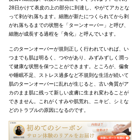
28日かけて表皮の上の部分に到達し、やがてアカとな
って剥がれ落ちます。細胞が新たにつくられてから剥
がれ落ちるまでの状態を「ターンオーバー」と呼び、
細胞が成長する過程を「角化」と呼んでいます。
このターンオーバーが規則正しく行われていれば、い
つまでも肌は明るく、つやがあり、みずみずしく潤っ
て健康な状態を保つことができます。ところが、偏食
や睡眠不足、ストレス過多など不規則な生活が続いて
肌のターンオーバーに乱れが生じると、古い角質がア
カのまま肌に残って新しい皮膚に生まれ変わることが
できません。これがくすみや肌荒れ、ニキビ、シミな
どのトラブルの原因になるのです。