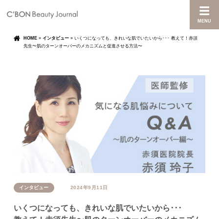
MENU
HOME
»
インタビュー
»
いくつになっても、きれいな肌でいたいから･･･ 教えて！赤須
先生〜肌のターンオーバーのメカニズムと促進させる方法〜
インタビュー
2024年9月11日
いくつになっても、きれいな肌でいたいから･･･