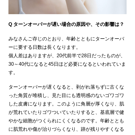
Q ターンオーバーが遅い場合の原因や、その影響は？
みなさんご存じのとおり、年齢とともにターンオーバ
ーに要する日数は長くなります。
個人差はありますが、20代前半で28日だったものが、
30～40代になると45日ほど必要になるといわれていま
す。
ターンオーバーが遅くなると、剥がれ落ちずに古くな
った角質が堆積し、見た目にも透明感のないゴワゴワ
した皮膚になります。このように角層が厚くなり、肌
が荒れていたりゴワついていたりすると、基底層で健
やかな細胞がつくられにくくなるのです。年齢ととも
に肌荒れや傷が治りづらくなり、跡が残りやすくなる