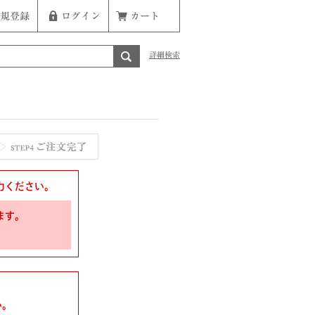
規登録
ログイン
カート
詳細検索
力ください。
ます。
い。