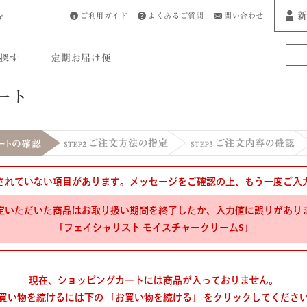
新
ご利用ガイド
よくあるご質問
問い合わせ
プ
探す
定期お届け便
ート
されていない項目があります。メッセージをご確認の上、もう一度ご入
定いただいた商品はお取り扱い期間を終了したか、入力値に誤りがあり
「フェイシャリスト モイスチャークリームS」
現在、ショッピングカートには商品が入っておりません。
買い物を続けるには下の 「お買い物を続ける」 をクリックしてくださ