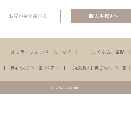
オンラインメンバーのご案内
よくあるご質問
特定商取引法に基づく表示
【定期購入】特定商取引法に基づ
© C'BON Co.,Ltd.