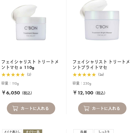
フェイシャリスト トリートメ
フェイシャリスト トリートメ
ントマセａ 110g
ントブライトマセ
（2）
（24）
容量：110g
容量：230g
￥6,050
￥12,100
（税込）
（税込）