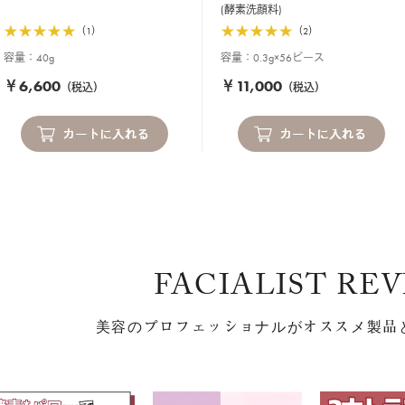
(酵素洗顔料)
（1）
（2）
容量：40g
容量：0.3g×56ピース
￥6,600
￥11,000
（税込）
（税込）
FACIALIST RE
美容のプロフェッショナルが
オススメ製品