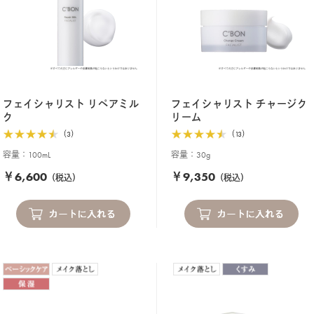
フェイシャリスト リペアミル
フェイシャリスト チャージク
ク
リーム
（3）
（13）
容量：100mL
容量：30g
￥6,600
￥9,350
（税込）
（税込）