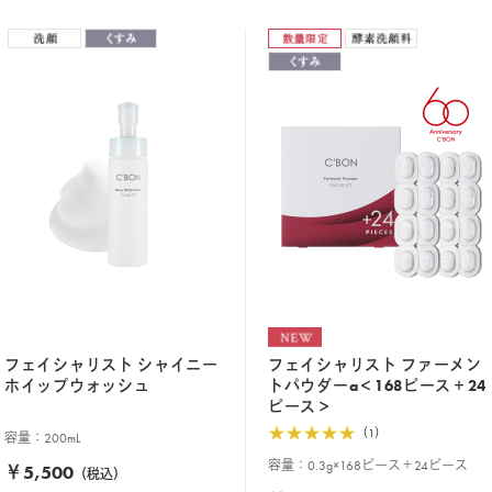
フェイシャリスト シャイニー
フェイシャリスト ファーメン
ホイップウォッシュ
トパウダーa＜168ピース＋24
ピース＞
（1）
容量：200mL
容量：0.3g×168ピース＋24ピース
￥5,500
（税込）