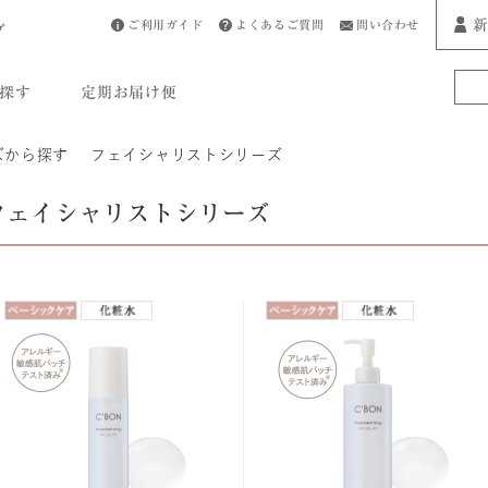
新
ご利用ガイド
よくあるご質問
問い合わせ
プ
探す
定期お届け便
ズから探す
フェイシャリストシリーズ
フェイシャリストシリーズ