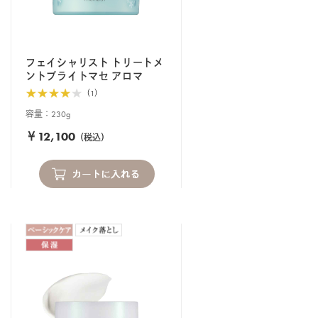
フェイシャリスト トリートメ
ントブライトマセ アロマ
（1）
容量：230g
￥12,100
（税込）