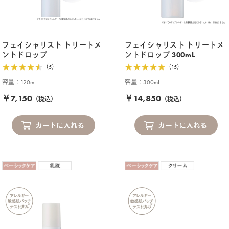
フェイシャリスト トリートメ
フェイシャリスト トリートメ
ントドロップ
ントドロップ 300mL
（5）
（15）
容量：120mL
容量：300mL
￥7,150
￥14,850
（税込）
（税込）