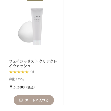
フェイシャリスト クリアクレ
イウォッシュ
（1）
容量：130g
￥5,500
（税込）