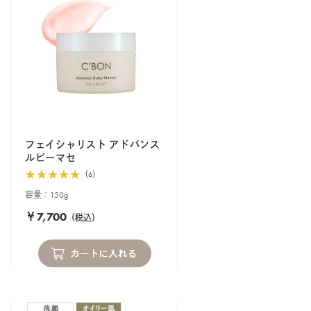
フェイシャリスト アドバンス
ルビーマセ
（6）
容量：150g
￥7,700
（税込）