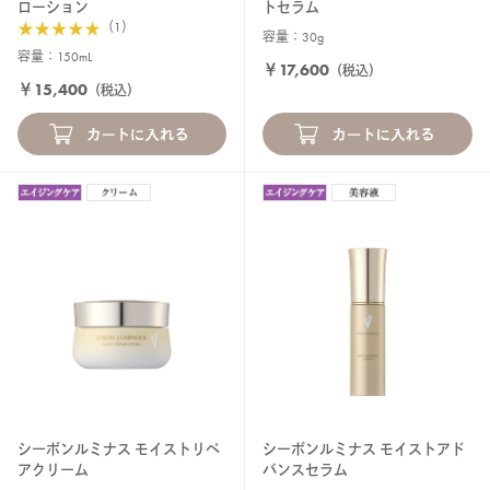
ローション
トセラム
（1）
容量：30g
容量：150mL
￥17,600
（税込）
￥15,400
（税込）
シーボンルミナス モイストリペ
シーボンルミナス モイストアド
アクリーム
バンスセラム