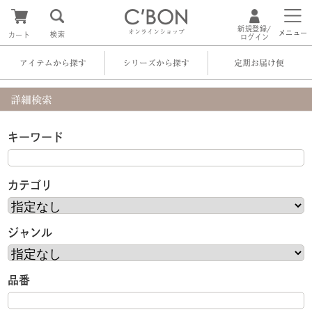
新規登録/
オンラインショップ
メニュー
検索
カート
ログイン
アイテムから探す
シリーズから探す
定期お届け便
詳細検索
キーワード
カテゴリ
ジャンル
品番