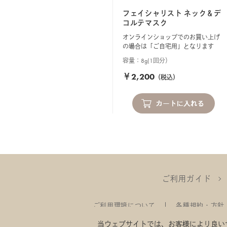
フェイシャリスト ネック＆デ
コルテマスク
オンラインショップでのお買い上げ
の場合は「ご自宅用」となります
容量：8g(1回分）
￥2,200
（税込）
ご利用ガイド
ご利用環境について
各種規約・方針
当ウェブサイトでは、お客様により良いサー