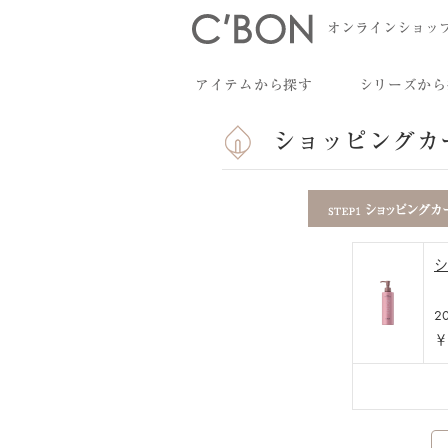
オンラインショッ
アイテムから探す
シリーズから
ショッピングカ
シ
2
￥