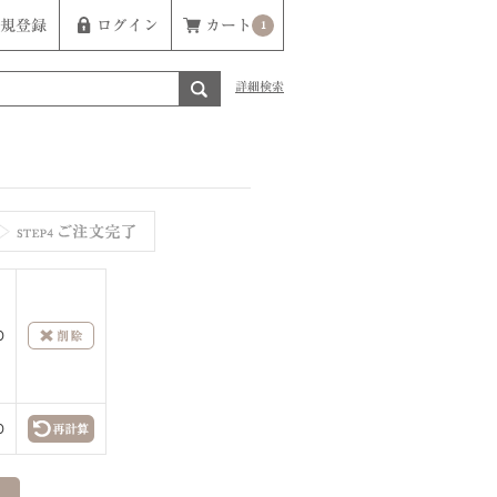
規登録
ログイン
カート
1
詳細検索
0
0