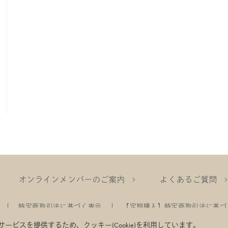
オンラインメンバーのご案内
よくあるご質問
特定商取引法に基づく表示
【定期購入】特定商取引法に基づ
ビスを提供するため、クッキー(Cookie)を利用しています。