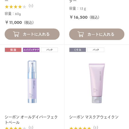
ー
ター
（1）
容量：15ｇ
容量：60g
￥16,500
（税込）
￥11,000
（税込）
シーボン オールデイパーフェク
シーボン マスクアウェイクン
トベール
（1）
（1）