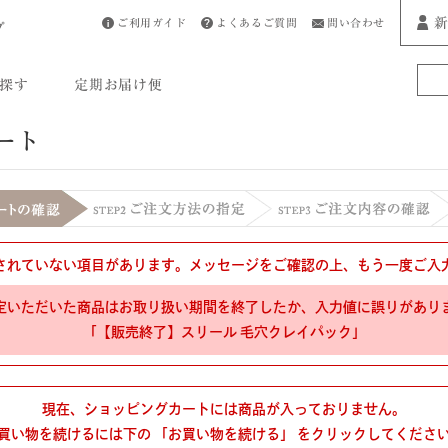
新
ご利用ガイド
よくあるご質問
問い合わせ
プ
探す
定期お届け便
ート
されていない項目があります。メッセージをご確認の上、もう一度ご入
定いただいた商品はお取り扱い期間を終了したか、入力値に誤りがあり
「【販売終了】スリール 毛穴クレイパック」
現在、ショッピングカートには商品が入っておりません。
買い物を続けるには下の 「お買い物を続ける」 をクリックしてくださ