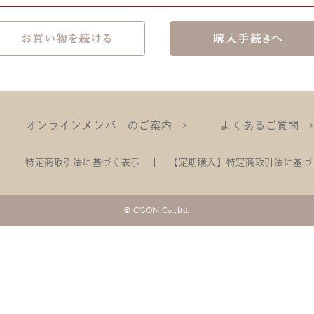
オンラインメンバーのご案内
よくあるご質問
特定商取引法に基づく表示
【定期購入】特定商取引法に基づ
© C'BON Co.,Ltd.