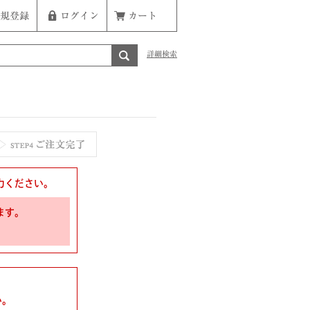
規登録
ログイン
カート
詳細検索
力ください。
ます。
い。