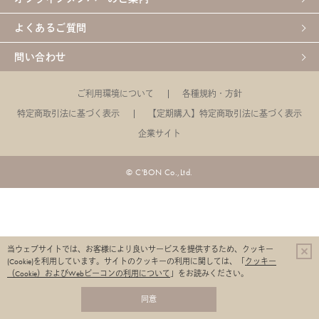
よくあるご質問
問い合わせ
ご利用環境について
各種規約・方針
特定商取引法に基づく表示
【定期購入】特定商取引法に基づく表示
企業サイト
© C'BON Co.,Ltd.
当ウェブサイトでは、お客様により良いサービスを提供するため、クッキー
(Cookie)を利用しています。
サイトのクッキーの利用に関しては、「
クッキー
（Cookie）およびWebビーコンの利用について
」をお読みください。
同意