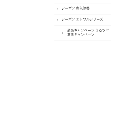
シーボン 彩色健美
シーボン エトワルシリーズ
通販キャンペーン うるツヤ
夏肌キャンペーン