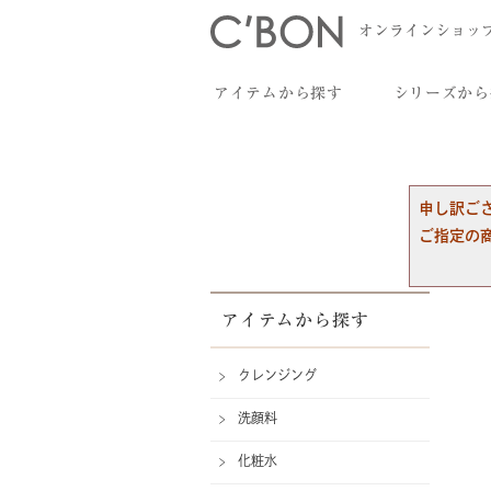
オンラインショッ
アイテムから探す
シリーズから
申し訳ご
ご指定の
アイテムから探す
クレンジング
洗顔料
化粧水