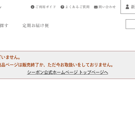
新
ご利用ガイド
よくあるご質問
問い合わせ
プ
探す
定期お届け便
ざいません。
商品ページは販売終了か、ただ今お取扱いをしておりません。
シーボン公式ホームページ トップページへ