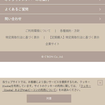
よくあるご質問
問い合わせ
ご利用環境について
各種規約・方針
特定商取引法に基づく表示
【定期購入】特定商取引法に基づく表示
企業サイト
© C'BON Co.,Ltd.
当ウェブサイトでは、お客様により良いサービスを提供するため、クッキー
(Cookie)を利用しています。
サイトのクッキーの利用に関しては、「
クッキー
（Cookie）およびWebビーコンの利用について
」をお読みください。
同意