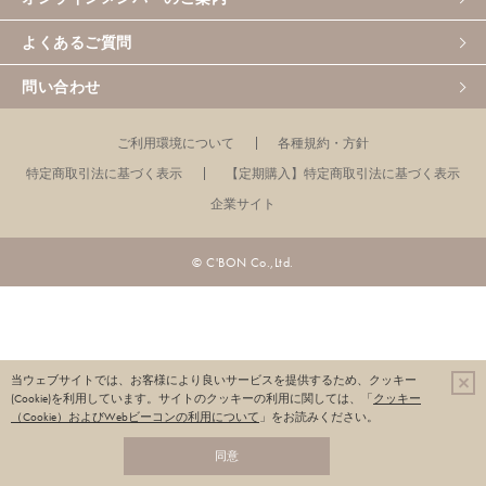
よくあるご質問
問い合わせ
ご利用環境について
各種規約・方針
特定商取引法に基づく表示
【定期購入】特定商取引法に基づく表示
企業サイト
© C'BON Co.,Ltd.
当ウェブサイトでは、お客様により良いサービスを提供するため、クッキー
(Cookie)を利用しています。
サイトのクッキーの利用に関しては、「
クッキー
（Cookie）およびWebビーコンの利用について
」をお読みください。
同意