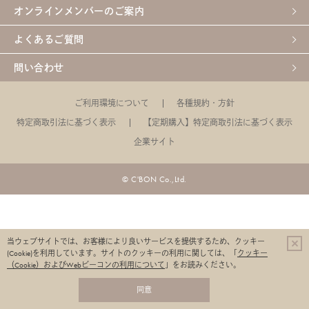
オンラインメンバーのご案内
よくあるご質問
問い合わせ
ご利用環境について
各種規約・方針
特定商取引法に基づく表示
【定期購入】特定商取引法に基づく表示
企業サイト
© C'BON Co.,Ltd.
当ウェブサイトでは、お客様により良いサービスを提供するため、クッキー
(Cookie)を利用しています。
サイトのクッキーの利用に関しては、「
クッキー
（Cookie）およびWebビーコンの利用について
」をお読みください。
同意